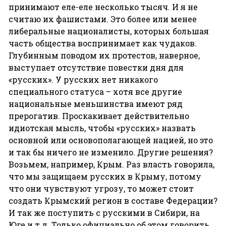
принимают еле-еле несколько тысяч. И я не
считаю их фашистами. Это более или менее
либеральные националисты, которых большая
часть общества воспринимает как чудаков.
Глубинным поводом их протестов, наверное,
выступает отсутствие повестки дня для
«русских». У русских нет никакого
специального статуса – хотя все другие
национальные меньшинства имеют ряд
прерогатив. Проскакивает действительно
идиотская мысль, чтобы «русских» назвать
основной или основополагающей нацией, но это
и так бы ничего не изменило. Другие решения?
Возьмем, например, Крым. Раз власть говорила,
что мы защищаем русских в Крыму, потому
что они чувствуют угрозу, то может стоит
создать Крымский регион в составе Федерации?
И так же поступить с русскими в Сибири, на
Юге и т.д. Только официально об этом говорить