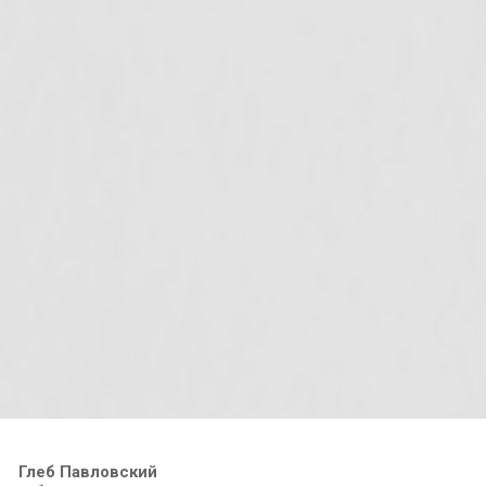
Глеб Павловский