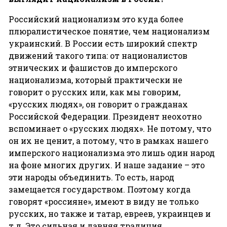
Российский национализм это куда более
плюралистическое понятие, чем национализм
украинский. В России есть широкий спектр
движений такого типа: от националистов
этнических и фашистов до имперского
национализма, который практически не
говорит о русских или, как мы говорим,
«русских людях», он говорит о гражданах
Российской Федерации. Президент неохотно
вспоминает о «русских людях». Не потому, что
он их не ценит, а потому, что в рамках нашего
имперского национализма это лишь один народ
на фоне многих других. И наше задание – это
эти народы объединить. То есть, народ
замещается государством. Поэтому когда
говорят «россияне», имеют в виду не только
русских, но также и татар, евреев, украинцев и
т.д. Это сильная и давняя традиция.