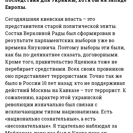
Европы
.
Сегодняшняя киевская власть – это
представители старой политической элиты.
Состав Верховной Рады был сформирован в
результате парламентских выборов уже во
времена Януковича. Поэтому выборы эти были,
как бы по-деликатнее сказать, договорными.
Кроме того, правительство Яценюка тоже не
перебирает средствами. Всех своих провников
оно представляет террористами. Точно так же
было в России 10 лет назад: кто не поддерживал
действий Москвы на Кавказе – тот террорист. К
сожалению, характер этой украинской
революции изначально был связан с
исключающим типом национализма. Есть
«национально сознательные», а есть
«несознательные». Я тщательно наблюдал за
Майданом, пару раз был в Киеве пока он