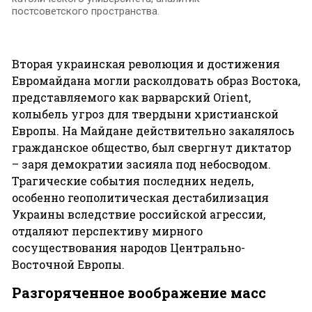
постсоветского пространства.
Вторая украинская революция и достижения
Евромайдана могли расколдовать образ Востока,
представляемого как варварский Orient,
колыбель угроз для твердыни христианской
Европы. На Майдане действительно закалялось
гражданское общество, был свергнут диктатор
– заря демократии засияла под небосводом.
Трагические события последних недель,
особенно геополитическая дестабилизация
Украины вследствие российской агрессии,
отдаляют перспективу мирного
сосуществования народов Центрально-
Восточной Европы.
Разгоряченное воображение масс