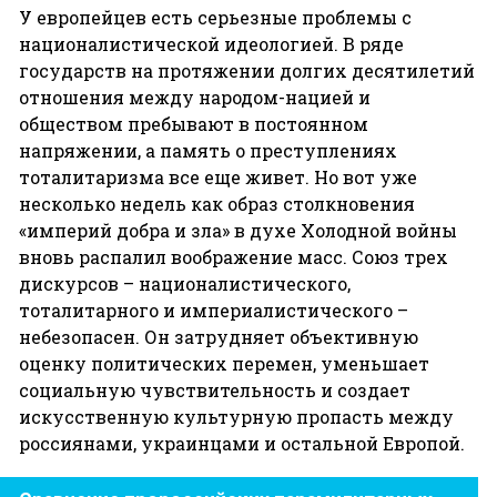
У европейцев есть серьезные проблемы с
националистической идеологией. В ряде
государств на протяжении долгих десятилетий
отношения между народом-нацией и
обществом пребывают в постоянном
напряжении, а память о преступлениях
тоталитаризма все еще живет. Но вот уже
несколько недель как образ столкновения
«империй добра и зла» в духе Холодной войны
вновь распалил воображение масс. Союз трех
дискурсов – националистического,
тоталитарного и империалистического –
небезопасен. Он затрудняет объективную
оценку политических перемен, уменьшает
социальную чувствительность и создает
искусственную культурную пропасть между
россиянами, украинцами и остальной Европой.