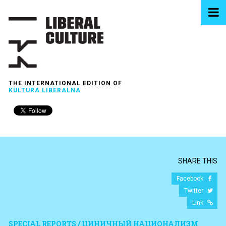
THE INTERNATIONAL EDITION OF
KULTURA LIBERALNA
SHARE THIS
Facebook
Twitter
Link
SPECIAL REPORTS / ЦИНИЧНЫЙ НАЦИОНАЛИЗМ