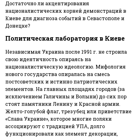
Достаточно ли акцентирования
националистических корней демонстраций в
Киеве для диагноза событий в Севастополе и
Донецке?
Политическая лаборатория в Киеве
Независимая Украина после 1991 г. не строила
свою идентичность опираясь на
националистическую идеологию. Мифология
нового государства опиралась на смесь
постсоветских и истинно патриотических
элементов. На главных площадях городов (за
исключением Галичины и Волыни) до сих пор
стоят памятники Ленину и Красной армии.
Желто-голубой флаг, трезубец или приветствие
«Слава Украине», которое многие поляки
ассоциируют с традицией УПА, долго
функционировали как элемент декорации,