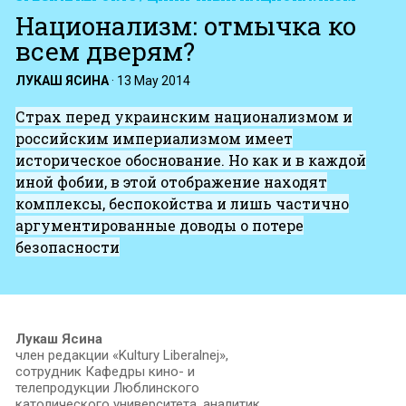
Национализм: отмычка ко
всем дверям?
ЛУКАШ ЯСИНА
·
13 May 2014
Страх перед украинским национализмом и
российским империализмом имеет
историческое обоснование. Но как и в каждой
иной фобии, в этой отображение находят
комплексы, беспокойства и лишь частично
аргументированные доводы о потере
безопасности
Лукаш Ясина
член редакции «Kultury Liberalnej»,
сотрудник Кафедры кино- и
телепродукции Люблинского
католического университета, аналитик