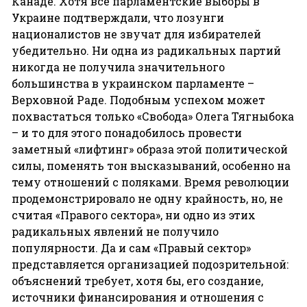
Канаде. Хотя все парламентские выборы в
Украине подтверждали, что лозунги
националистов не звучат для избирателей
убедительно. Ни одна из радикальных партий
никогда не получила значительного
большинства в украинском парламенте –
Верховной Раде. Подобным успехом может
похвастаться только «Свобода» Олега Тягныбока
– и то для этого понадобилось провести
заметный «лифтинг» образа этой политической
силы, поменять тон высказываний, особенно на
тему отношений с поляками. Время революции
продемонстрировало не одну крайность, но, не
считая «Правого сектора», ни одно из этих
радикальных явлений не получило
популярности. Да и сам «Правый сектор»
представляется организацией подозрительной:
объяснений требует, хотя бы, его создание,
источники финансирования и отношения с