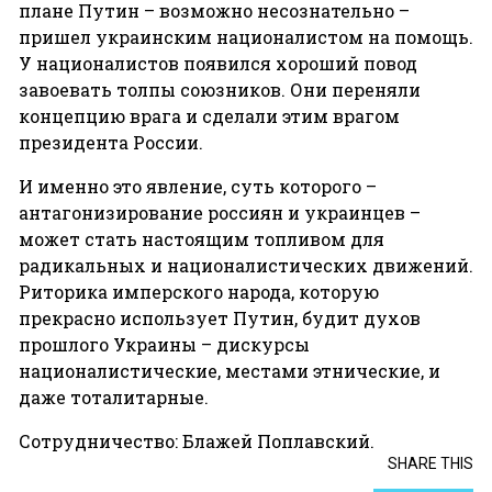
плане Путин – возможно несознательно –
пришел украинским националистом на помощь.
У националистов появился хороший повод
завоевать толпы союзников. Они переняли
концепцию врага и сделали этим врагом
президента России.
И именно это явление, суть которого –
антагонизирование россиян и украинцев –
может стать настоящим топливом для
радикальных и националистических движений.
Риторика имперского народа, которую
прекрасно использует Путин, будит духов
прошлого Украины – дискурсы
националистические, местами этнические, и
даже тоталитарные.
Сотрудничество: Блажей Поплавский.
SHARE THIS