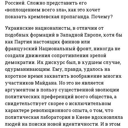
Россией. Сложно представить его
«воплощением всего зла», как это хочет
показать кремлевская пропаганда. Почему?
Украинские националисты, в отличии от
подобных формаций в Западной Европе, хотя бы
как Партия настоящих финнов или
французский Национальный фронт, никогда не
создали движения сопротивления зрелой
демократии. Их дискурс был, в худшем случае,
одурманивающим. Ему, правда, удалось на
короткое время захватить воображение многих
участников Майдана. Но это не является
аргументом в пользу существенной эволюции
политических преференций всего общества, а
свидетельствует скорее о исключительном
характере революционного опыта, о том, что
политическая лаборатория в Киеве вдохновляла
людей на поиски новой идентичности. И в этом