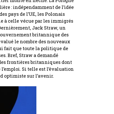
tier monte en flèche. La Pologne
ulière : indépendamment de l’idée
 des pays de l’UE, les Polonais
e à celle vécue par les immigrés
 Dernièrement, Jack Straw, un
 gouvernement britannique des
 évalué le nombre des nouveaux
fait que toute la politique de
ses. Bref, Straw a demandé
 des frontières britanniques dont
’emploi. Si telle est l’évaluation
rd optimiste sur l’avenir.