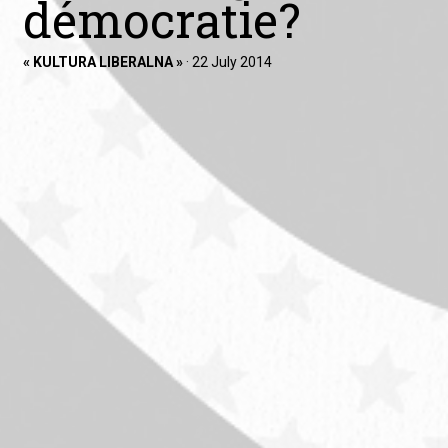
démocratie?
« KULTURA LIBERALNA »
·
22 July 2014