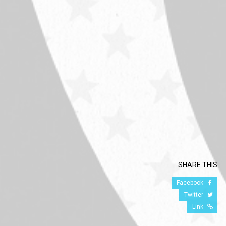
SHARE THIS
Facebook
Twitter
Link