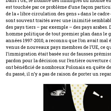
Dans l’UE, le nombre des immigrés du monde en
est touchée par ce problème d’une façon partic
de la « libre circulation des gens » dans le cadre
sont souvent traités avec une inimitié semblabl
des pays tiers – par exemple – des pays arabes.
homme politique de tout premier plan dans le
années 1997-2010, a reconnu que l’on avait mal
venus de nouveaux pays membres de l’UE, ce qui 
l’immigration était basée sur de fausses prémis
pardon pour la décision sur l’entière ouverture
ont bénéficié de nombreux Polonais en quête de l
du passé, il n’y a pas de raison de porter un rega