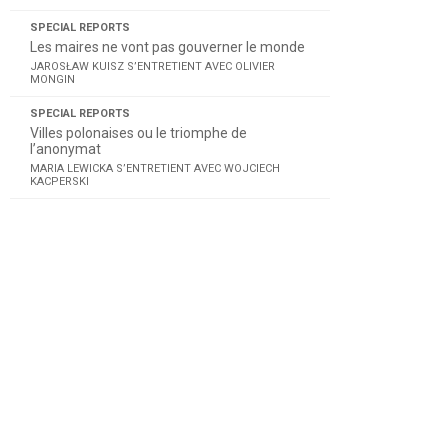
SPECIAL REPORTS
Les maires ne vont pas gouverner le monde
JAROSŁAW KUISZ S’ENTRETIENT AVEC OLIVIER
MONGIN
SPECIAL REPORTS
Villes polonaises ou le triomphe de
l’anonymat
MARIA LEWICKA S’ENTRETIENT AVEC WOJCIECH
KACPERSKI