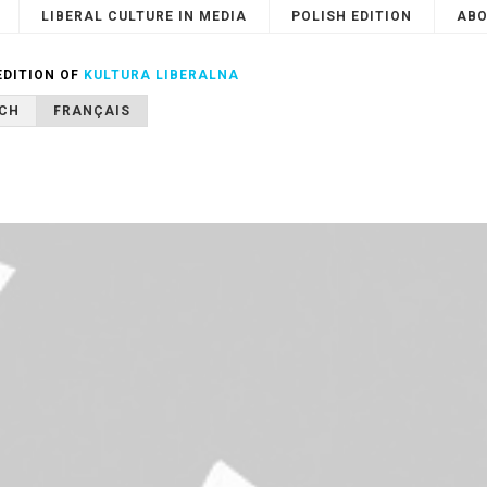
LIBERAL CULTURE IN MEDIA
POLISH EDITION
ABO
Search
or
Cancel
EDITION OF
KULTURA LIBERALNA
CH
FRANÇAIS