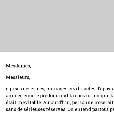
Mesdames,
Messieurs,
églises désertées, mariages civils, actes d’apost
années encore prédominait la conviction que la
était inévitable. Aujourd’hui, personne n’oserai
sans de sérieuses réserves. On entend partout pa